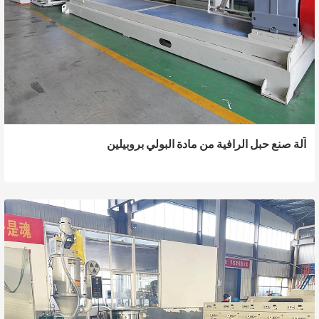
آلة صنع حبل الرافية من مادة البولي بروبيلين