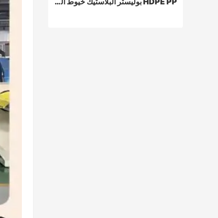
HDPE PP بوليستر البلاستيك خيوط الغزل الطارد
HDPE PP بوليستر البلاستيك خيوط الغزل الطارد
Contact Now