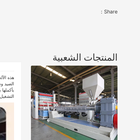
Share：
المنتجات الشعبية
الصيد وش
بأكملها 
التشغيل