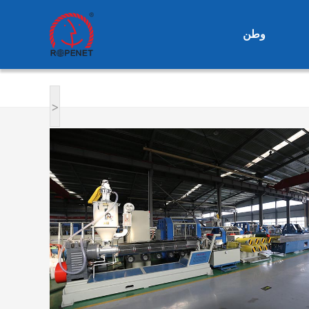
وطن
<