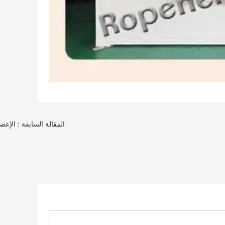
المقالة السابقة : الإع