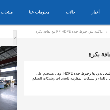
أخبار
حالات
معلومات عنا
منتجات
ماكينة بثق خيوط حيدة PP HDPE مع لفافة بكرة
>
هذه الآلة مناسبة لإنتاج مواصفات مختلفة من خيوط PP البكر والمعاد تدويرها وخيوط حيدة HDPE. وهي تستخدم على
ان للبناء والشبكات المقاومة للحشرات وشبكات التسلق