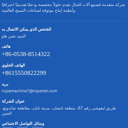
شركة متقدمة لتصنيع آلات الحبال تقدم حلولاً مخصصة ودعمًا هندسيًا احترافيًا
وأنظمة إنتاج موثوقة لصناعات النسيج العالمية.
الشخص الذي يمكن الاتصال به
السيد تشن هاو
هاتف
+86-0538-8514322
الهاتف الخلوي
+8615550822299
بريد
ropemachine7@ropenet.com
عنوان الشركة
طريق ليغوشي رقم 67، منطقة تايشان، مدينة تايان، مقاطعة شاندونغ،
الصين
وسائل التواصل الاجتماعي