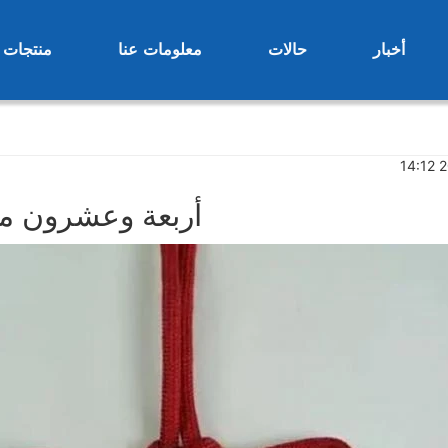
أخبار
حالات
معلومات عنا
منتجات
2
أربعة وعشرون مص