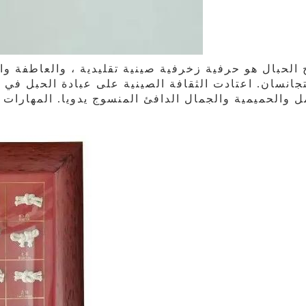
الحبال هو حرفية زخرفية صينية تقليدية ، والعاطفة و
تجانسان. اعتادت الثقافة الصينية على عبادة الحبل في ا
ل والحميمية والجمال الدافئ المنسوج يدويا. المهارات ا