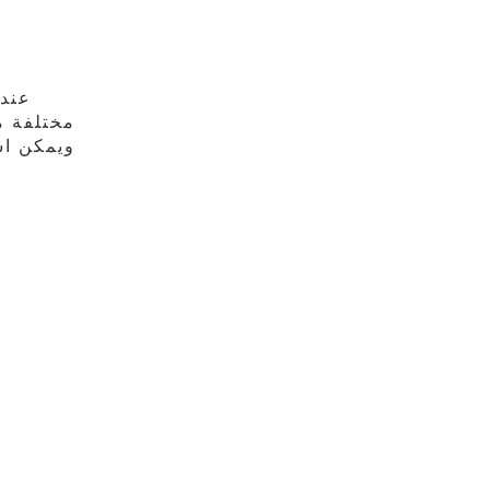
عند 
ويمكن اس