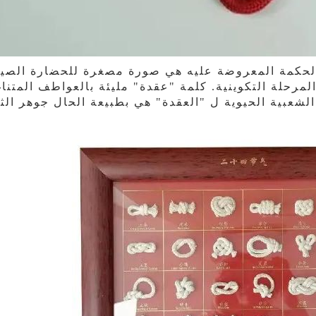
الحكمة المعروضة عليه هي صورة مصغرة للحضارة الصيني
لمرحلة التكوينية. كلمة "عقدة" مليئة بالعواطف المتنا
لشعبية الحيوية ل "العقدة" هي بطبيعة الحال جوهر الثقا