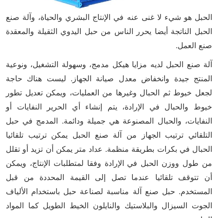
الحبل هو شيء لا غنى عنه في الإنتاج البشري والحياة، وآلة صنع
الحبل الناتجة أيضا يحرر الناس من حبل اليدوي الثقيلة والمعقدة
صنع العمل.
آلة صنع الحبل لديه مزايا هيكل مدمج، وسهولة التشغيل، ونوعية
المنتج جيدة وانخفاض معدل صيانة الجهاز. ليست هناك حاجة
لجعل خيوط ثم الحبال وغيرها من العمليات، ويمكن تعديل تطور
خيوط والحبال في الإرادة، يتم إنشاء أي الحرير النفايات أو
النفايات، والحبال المصنوعة هي جميلة ودائمة. المدمج في حبل
التلقائي ترتيب الجهاز من آلة صنع الحبل يمكن ترتيب تلقائيا
الحبال في بكرات بطريقة منظمة. عداد متر يمكن أن تزيد أو تقلل
من طول ووزن الحبل في الإرادة وفقا لمتطلبات الإنتاج، ويمكن
أن تتوقف تلقائيا عندما تصل إلى القيمة المحددة من قبل
المستخدم. حبل صنع آلة مناسبة لصناعة حبل باستخدام الألياف
الجوت السيزال والبلاستيك والنايلون الخيط الطويل كما المواد