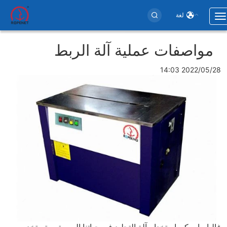
لغة
Toggle
navigation
Use
مواصفات عملية آلة الربط
accoun
men
2022/05/28 14:03