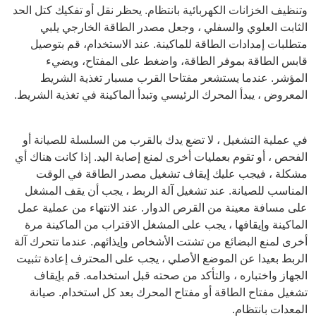
وتنظيف الخزانات الكهربائية بانتظام. يحظر نقل أو تفكيك كتل الحد
الثابت العلوي والسفلي ، وجعل مصدر الطاقة الخارجي يلبي
متطلبات إمدادات الطاقة للماكينة. عند الاستخدام، قم بتوصيل
قابس الطاقة بموفر الطاقة، واضغط على المفتاح، ويضيء
المؤشر. عندما يستشعر مفتاحا القرب مسبار تغذية الشريط
المعروض ، يبدأ المحرك الرئيسي وتبدأ الماكينة في تغذية الشريط.
في عملية التشغيل ، لا تضع يدك بالقرب من السلسلة للصيانة أو
الفحص ، أو تقوم بعمليات أخرى لمنع إصابة اليد. إذا كانت هناك أي
مشكلة ، فيجب عليك إيقاف تشغيل مصدر الطاقة في الوقت
المناسب للصيانة. عند تشغيل آلة الربط ، يجب أن يقف المشغل
على مسافة معينة من القرص الدوار. عند الانتهاء من عملية عمل
الماكينة وإيقافها ، يجب على المشغل الاقتراب من الماكينة مرة
أخرى لمنع البضائع من تشتت الأشخاص وإيذائهم. عندما تتحرك آلة
الربط بعيدا عن الموضع الأصلي ، يجب على المحترف إعادة تثبيت
الجهاز واختباره ، والتأكد من صحته قبل استخدامه. قم بإيقاف
تشغيل مفتاح الطاقة أو مفتاح المحرك بعد كل استخدام. صيانة
المعدات بانتظام.