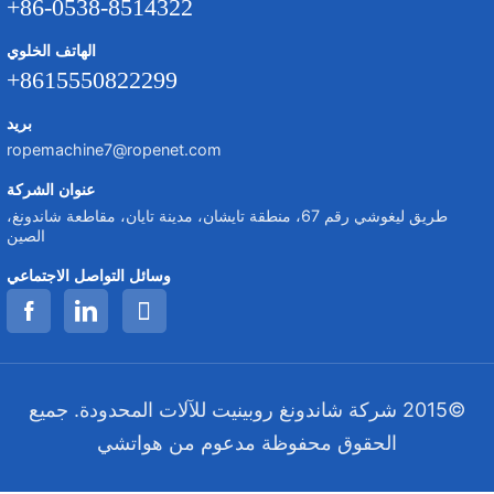
+86-0538-8514322
الهاتف الخلوي
+8615550822299
بريد
ropemachine7@ropenet.com
عنوان الشركة
طريق ليغوشي رقم 67، منطقة تايشان، مدينة تايان، مقاطعة شاندونغ،
الصين
وسائل التواصل الاجتماعي
©2015 شركة شاندونغ روبينيت للآلات المحدودة. جميع
الحقوق محفوظة
مدعوم من هواتشي