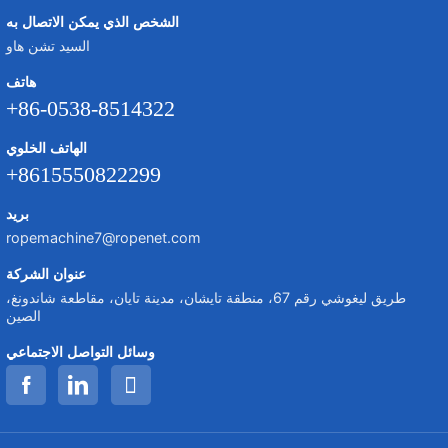
الشخص الذي يمكن الاتصال به
السيد تشن هاو
هاتف
+86-0538-8514322
الهاتف الخلوي
+8615550822299
بريد
ropemachine7@ropenet.com
عنوان الشركة
طريق ليغوشي رقم 67، منطقة تايشان، مدينة تايان، مقاطعة شاندونغ،
الصين
وسائل التواصل الاجتماعي