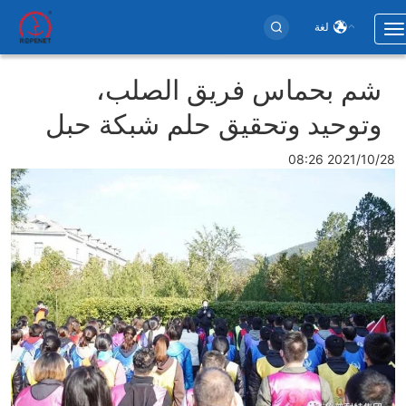
لغة
Toggle
navigation
Use
شم بحماس فريق الصلب،
accoun
وتوحيد وتحقيق حلم شبكة حبل
men
2021/10/28 08:26