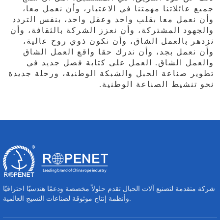
جميع عائلاتنا مهمتنا في الاعتبار، وأن نعمل معا،
وأن نعمل معا بقلب واحد وعقل واحد، بنفس التردد
والجهود المشتركة، وأن نعزز الشركة بالثقافة، وأن
نزدهر بالعمل الشاق، وأن نكون ذوي روح عالية،
وأن نعمل بجد، وأن ندرك حقا واقع العمل الشاق
والعمل الشاق. العمل على كتابة فصل جديد في
تطوير صناعة الحبل والشبكة الوطنية، ورحلة جديدة
نحو تنشيط الصناعة الوطنية.
شركة متقدمة لتصنيع آلات الحبال تقدم حلولاً مخصصة ودعمًا هندسيًا احترافيًا
وأنظمة إنتاج موثوقة لصناعات النسيج العالمية.