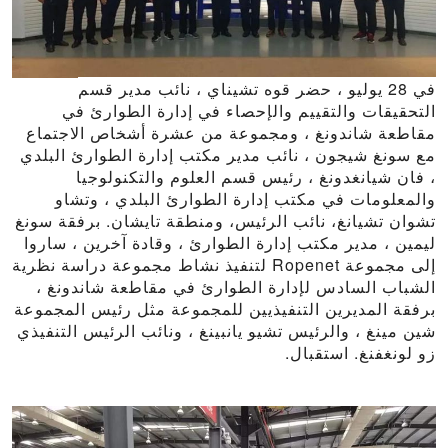
في 28 يوليو ، حضر قوه تشيناي ، نائب مدير قسم
التحقيقات والتقييم والإحصاء في إدارة الطوارئ في
مقاطعة شاندونغ ، ومجموعة من عشرة أشخاص الاجتماع
مع سونغ شيجون ، نائب مدير مكتب إدارة الطوارئ البلدي
، فان شيانغدونغ ، رئيس قسم العلوم والتكنولوجيا
والمعلومات في مكتب إدارة الطوارئ البلدي ، وتشاو
تشوان تشيانغ، نائب الرئيس، ومنطقة تايشان. برفقة سونغ
ليمين ، مدير مكتب إدارة الطوارئ ، وقادة آخرين ، ساروا
إلى مجموعة Ropenet لتنفيذ نشاط مجموعة دراسة نظرية
الشباب السادس لإدارة الطوارئ في مقاطعة شاندونغ ،
برفقة المديرين التنفيذيين للمجموعة مثل رئيس المجموعة
شين مينغ ، والرئيس تشيو يانبينغ ، ونائب الرئيس التنفيذي
زو لونغفنغ. استقبال.