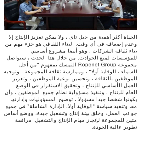
الحياة أكثر أهمية من جبل تاي ، ولا يمكن تعزيز الإنتاج إلا
وعدم إضعافه في أي وقت. البناء الثقافي هو جزء مهم من
بناء ثقافة الشركات ، وهو أيضا مشروع أساسي
للمؤسسات لمنع الحوادث. من خلال هذا الحدث ، ستواصل
مجموعة Ropenet Group التمسك بمفهوم "من أجل
السماء ، الوقاية أولا" ، وممارسة ثقافة المجموعة ، وتوجيه
الموظفين بالثقافة ، وتحسين نوعية الموظفين ، وتعزيز
العمل الأساسي للإنتاج ، وتحقيق الاستقرار في الوضع
العام للإنتاج ، وتنفيذ مسؤولية نظام جميع الموظفين ، وأن
يكونوا شخصا جيدا مسؤولا ، توضيح المسؤوليات وإدارتها
معا وتنفيذ سياسة "الوقاية أولا، الإدارة الشاملة" في جميع
جوانب العمل، وخلق بيئة إنتاج وتشغيل جيدة، ووضع أساس
متين للمجموعة لإنجاز مهام الإنتاج والتشغيل. مرافقة
تطوير عالية الجودة.