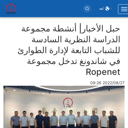
لغة
Toggle
navigation
Use
حبل الأخبار| أنشطة مجموعة
accoun
الدراسة النظرية السادسة
men
للشباب التابعة لإدارة الطوارئ
في شاندونغ تدخل مجموعة
Ropenet
2022/08/27 09:26