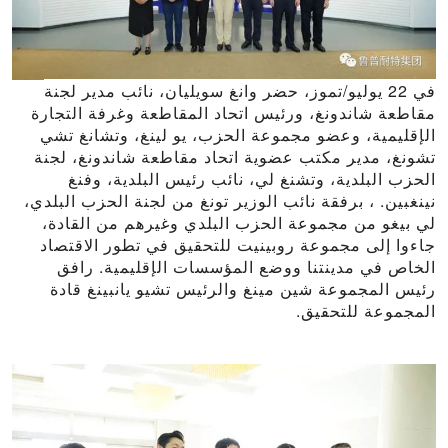
في 22 يوليو/تموز، حضر وانغ سويليان، نائب مدير لجنة
مقاطعة شاندونغ، ورئيس اتحاد المقاطعة وغرفة التجارة
الإقليمية، وعضو مجموعة الحزب، يو لينغ، وتشانغ تشي
تشونغ، مدير مكتب عضوية اتحاد مقاطعة شاندونغ، لجنة
الحزب البلدية، وتشنغ لي، نائب رئيس البلدية، وفنغ
نينغبين. ، برفقة نائب الوزير تونغ من لجنة الحزب البلدي،
لي بيغو من مجموعة الحزب البلدي وغيرهم من القادة،
جاءوا إلى مجموعة روبينيت للتحقيق في تطور الاقتصاد
الخاص في مدينتنا ووضع المؤسسات الإقليمية. رافق
رئيس المجموعة شين مينغ والرئيس تشيو يانبينغ قادة
المجموعة للتحقيق.