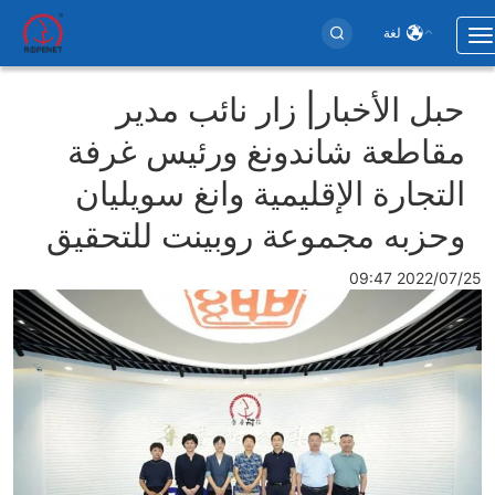
لغة
Toggle
navigation
Use
حبل الأخبار| زار نائب مدير
accoun
مقاطعة شاندونغ ورئيس غرفة
men
التجارة الإقليمية وانغ سويليان
وحزبه مجموعة روبينت للتحقيق
2022/07/25 09:47