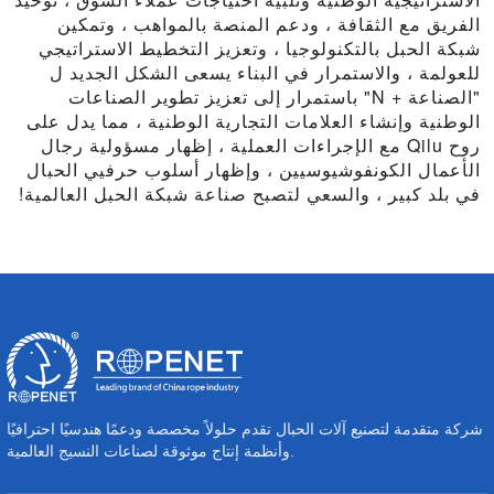
الفريق مع الثقافة ، ودعم المنصة بالمواهب ، وتمكين
شبكة الحبل بالتكنولوجيا ، وتعزيز التخطيط الاستراتيجي
للعولمة ، والاستمرار في البناء يسعى الشكل الجديد ل
"الصناعة + N" باستمرار إلى تعزيز تطوير الصناعات
الوطنية وإنشاء العلامات التجارية الوطنية ، مما يدل على
روح Qilu مع الإجراءات العملية ، إظهار مسؤولية رجال
الأعمال الكونفوشيوسيين ، وإظهار أسلوب حرفيي الحبال
في بلد كبير ، والسعي لتصبح صناعة شبكة الحبل العالمية!
شركة متقدمة لتصنيع آلات الحبال تقدم حلولاً مخصصة ودعمًا هندسيًا احترافيًا
وأنظمة إنتاج موثوقة لصناعات النسيج العالمية.