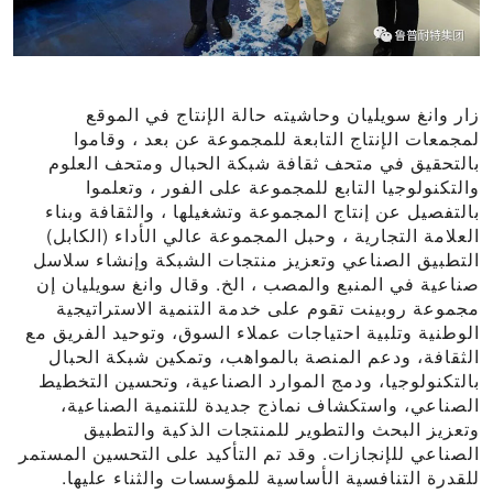
زار وانغ سويليان وحاشيته حالة الإنتاج في الموقع
لمجمعات الإنتاج التابعة للمجموعة عن بعد ، وقاموا
بالتحقيق في متحف ثقافة شبكة الحبال ومتحف العلوم
والتكنولوجيا التابع للمجموعة على الفور ، وتعلموا
بالتفصيل عن إنتاج المجموعة وتشغيلها ، والثقافة وبناء
العلامة التجارية ، وحبل المجموعة عالي الأداء (الكابل)
التطبيق الصناعي وتعزيز منتجات الشبكة وإنشاء سلاسل
صناعية في المنبع والمصب ، الخ. وقال وانغ سويليان إن
مجموعة روبينت تقوم على خدمة التنمية الاستراتيجية
الوطنية وتلبية احتياجات عملاء السوق، وتوحيد الفريق مع
الثقافة، ودعم المنصة بالمواهب، وتمكين شبكة الحبال
بالتكنولوجيا، ودمج الموارد الصناعية، وتحسين التخطيط
الصناعي، واستكشاف نماذج جديدة للتنمية الصناعية،
وتعزيز البحث والتطوير للمنتجات الذكية والتطبيق
الصناعي للإنجازات. وقد تم التأكيد على التحسين المستمر
للقدرة التنافسية الأساسية للمؤسسات والثناء عليها.