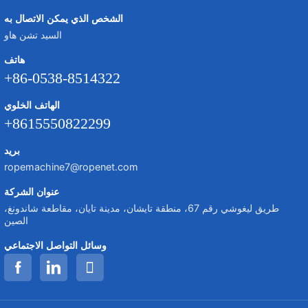
الشخص الذي يمكن الاتصال به
السيد تشن هاو
هاتف
+86-0538-8514322
الهاتف الخلوي
+8615550822299
بريد
ropemachine7@ropenet.com
عنوان الشركة
طريق ليغوشي رقم 67، منطقة تايشان، مدينة تايان، مقاطعة شاندونغ،
الصين
وسائل التواصل الاجتماعي